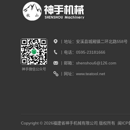
地址：
安溪县城厢镇二环北路558号
电话：
0595-23181666
邮箱：
shenshou6@126.com
神手微信公众号
网址：
www.teatool.net
Copyright © 2026福建省神手机械有限公司 版权所有
闽ICP