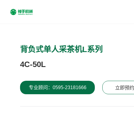
背负式单人采茶机L系列
4C-50L
专业顾问：0595-23181666
立即预